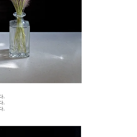
다.
다.
다.