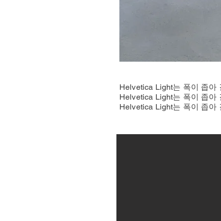
Helvetica Light는 
Helvetica Light는 
Helvetica Light는 