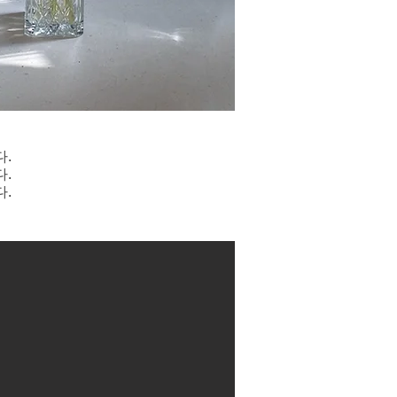
다.
다.
다.