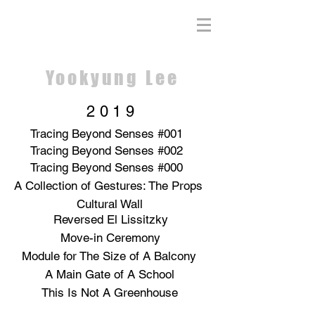
Yookyung Lee
2019
Tracing Beyond Senses #001
Tracing Beyond Senses #002
Tracing Beyond Senses #000
A Collection of Gestures: The Props
Cultural Wall
Reversed El Lissitzky
Move-in Ceremony
Module for The Size of A Balcony
A Main Gate of A School
This Is Not A Greenhouse