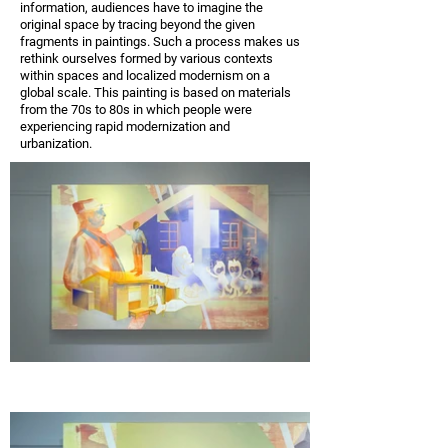
information, audiences have to imagine the
original space by tracing beyond the given
fragments in paintings. Such a process makes us
rethink ourselves formed by various contexts
within spaces and localized modernism on a
global scale. This painting is based on materials
from the 70s to 80s in which people were
experiencing rapid modernization and
urbanization.