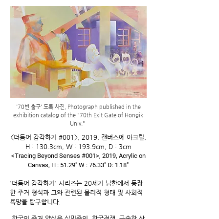
'70번 출구' 도록 사진, Photograph published in the
exhibition catalog of the "70th Exit Gate of Hongik
Univ."
<더듬어 감각하기 #001>, 2019, 캔버스에 아크릴,
H : 130.3cm, W : 193.9cm, D : 3cm
<Tracing Beyond Senses #001>, 2019, Acrylic on
Canvas, H : 51.29" W : 76.33" D: 1.18"
'더듬어 감각하기' 시리즈는 20세기 남한에서 등장
한 주거 형식과 그와 관련된 물리적 형태 및 사회적
욕망을 탐구합니다.
한국의 주거 양식은 식민주의, 한국전쟁, 급속한 산